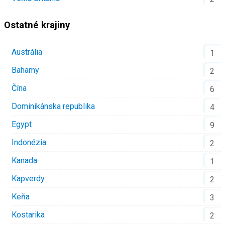
Ostatné krajiny
Austrália
1
Bahamy
2
Čína
6
Dominikánska republika
4
Egypt
9
Indonézia
2
Kanada
1
Kapverdy
2
Keňa
3
Kostarika
2