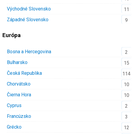
Východné Slovensko
11
Západné Slovensko
9
Európa
Bosna a Hercegovina
2
Bulharsko
15
Česká Republika
114
Chorvátsko
10
Čierna Hora
10
Cyprus
2
Francúzsko
3
Grécko
12