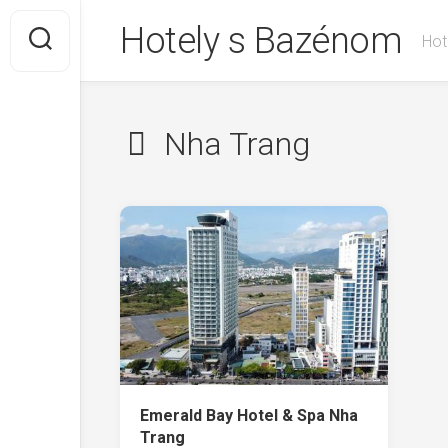
Skip
Hotely s Bazénom
to
Hot
content
Nha Trang
Emerald Bay Hotel & Spa Nha
Trang