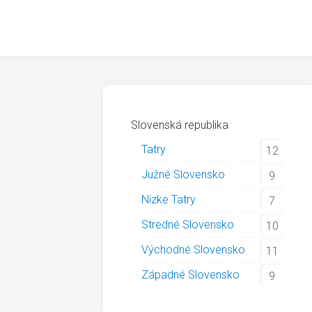
Slovenská republika
Tatry
12
Južné Slovensko
9
Nízke Tatry
7
Stredné Slovensko
10
Východné Slovensko
11
Západné Slovensko
9