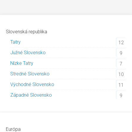
Slovenská republika
Tatry
12
Južné Slovensko
9
Nízke Tatry
7
Stredné Slovensko
10
Východné Slovensko
11
Západné Slovensko
9
Európa