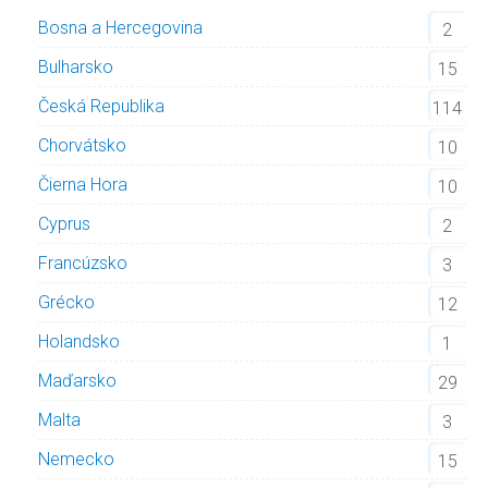
Bosna a Hercegovina
2
Bulharsko
15
Česká Republika
114
Chorvátsko
10
Čierna Hora
10
Cyprus
2
Francúzsko
3
Grécko
12
Holandsko
1
Maďarsko
29
Malta
3
Nemecko
15