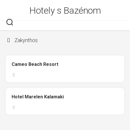
Skip
Hotely s Bazénom
to
content
Zakynthos
Cameo Beach Resort
Hotel Marelen Kalamaki