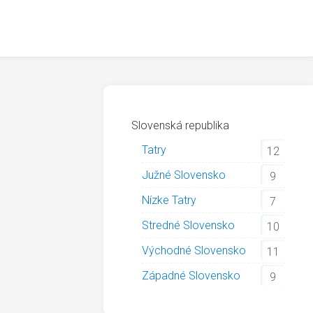
Slovenská republika
Tatry
12
Južné Slovensko
9
Nízke Tatry
7
Stredné Slovensko
10
Východné Slovensko
11
Západné Slovensko
9