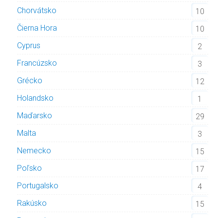
Chorvátsko
10
Čierna Hora
10
Cyprus
2
Francúzsko
3
Grécko
12
Holandsko
1
Maďarsko
29
Malta
3
Nemecko
15
Poľsko
17
Portugalsko
4
Rakúsko
15