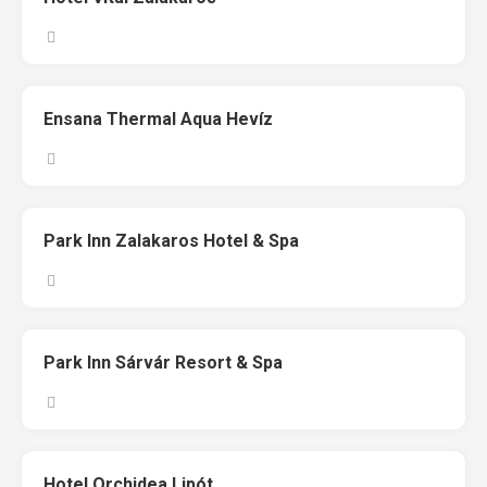
Ensana Thermal Aqua Hevíz
Park Inn Zalakaros Hotel & Spa
Park Inn Sárvár Resort & Spa
Hotel Orchidea Lipót