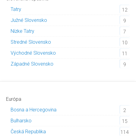
Tatry
12
Južné Slovensko
9
Nízke Tatry
7
Stredné Slovensko
10
Východné Slovensko
11
Západné Slovensko
9
Európa
Bosna a Hercegovina
2
Bulharsko
15
Česká Republika
114