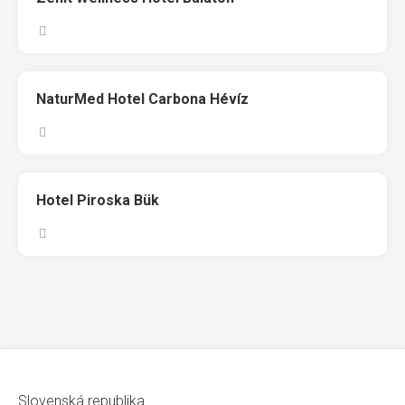
NaturMed Hotel Carbona Hévíz
Hotel Piroska Bük
Slovenská republika