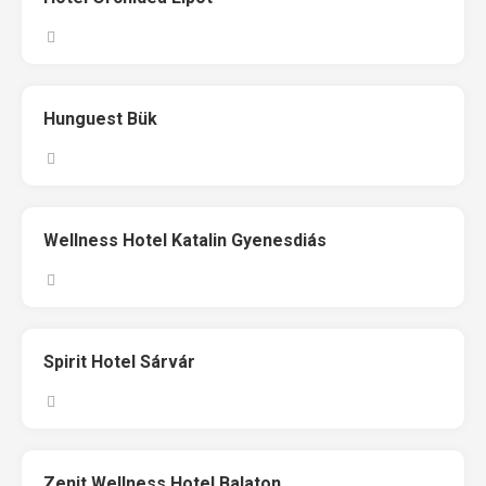
Hunguest Bük
Wellness Hotel Katalin Gyenesdiás
Spirit Hotel Sárvár
Zenit Wellness Hotel Balaton