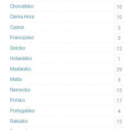
Chorvátsko
10
Čierna Hora
10
Cyprus
2
Francúzsko
3
Grécko
12
Holandsko
1
Maďarsko
29
Malta
3
Nemecko
15
Poľsko
17
Portugalsko
4
Rakúsko
15