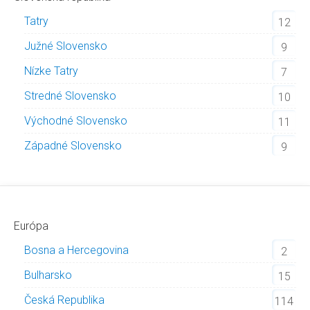
Tatry
12
Južné Slovensko
9
Nízke Tatry
7
Stredné Slovensko
10
Východné Slovensko
11
Západné Slovensko
9
Európa
Bosna a Hercegovina
2
Bulharsko
15
Česká Republika
114