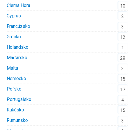
Čierna Hora
10
Cyprus
2
Francúzsko
3
Grécko
12
Holandsko
1
Maďarsko
29
Malta
3
Nemecko
15
Poľsko
17
Portugalsko
4
Rakúsko
15
Rumunsko
3