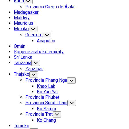
Kuba
Toggle
Child
Provincia Ciego de Ávila
Menu
Madagaskar
Maldivy
Maurícius
Mexiko
Toggle
Child
Guerrero
Toggle
Menu
Child
Acapulco
Menu
Omán
Spojené arabské emiráty
Srí Lanka
Tanzánia
Toggle
Child
Zanzibar
Menu
Thajsko
Toggle
Child
Provincia Phang Nga
Toggle
Menu
Child
Khao Lak
Menu
Ko Yao Yai
Provincia Phuket
Provincia Surat Thani
Toggle
Child
Ko Samui
Menu
Provincia Trat
Toggle
Child
Ko Chang
Menu
Tunisko