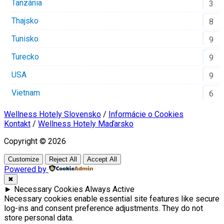
Tanzánia
3
Thajsko
8
Tunisko
9
Turecko
9
USA
9
Vietnam
6
Wellness Hotely Slovensko
/
Informácie o Cookies
Kontakt
/
Wellness Hotely Maďarsko
Copyright © 2026
Customize
Reject All
Accept All
Powered by
✖
►
Necessary Cookies
Always Active
Necessary cookies enable essential site features like secure
log-ins and consent preference adjustments. They do not
store personal data.