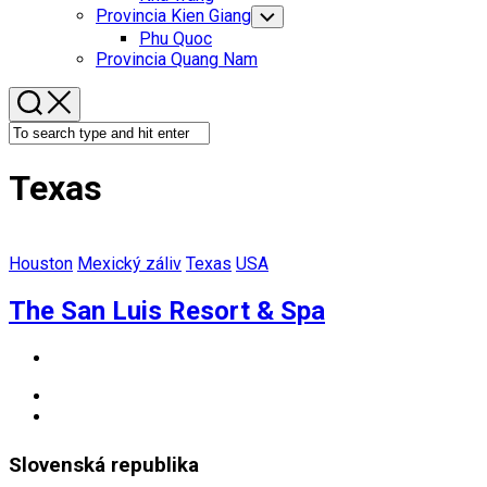
Menu
Provincia Kien Giang
Toggle
Child
Phu Quoc
Menu
Provincia Quang Nam
Texas
Houston
Mexický záliv
Texas
USA
The San Luis Resort & Spa
Slovenská republika