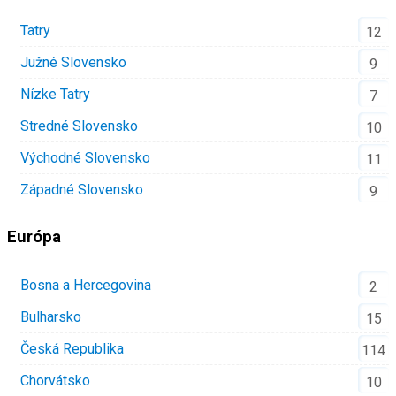
Tatry
12
Južné Slovensko
9
Nízke Tatry
7
Stredné Slovensko
10
Východné Slovensko
11
Západné Slovensko
9
Európa
Bosna a Hercegovina
2
Bulharsko
15
Česká Republika
114
Chorvátsko
10