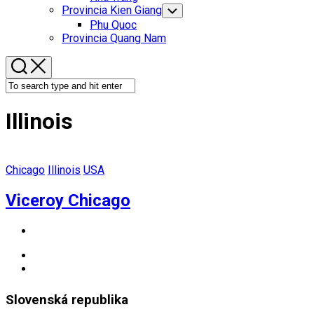
Menu
Provincia Kien Giang
Toggle
Child
Phu Quoc
Menu
Provincia Quang Nam
Illinois
Chicago
Illinois
USA
Viceroy Chicago
Slovenská republika