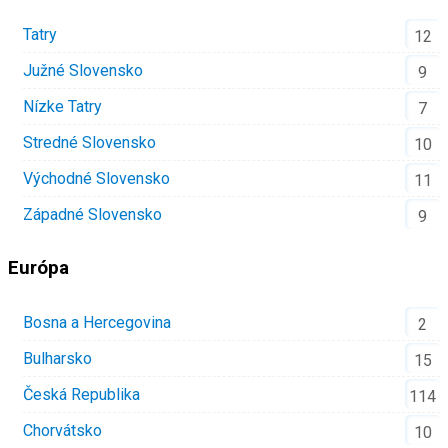
Tatry
12
Južné Slovensko
9
Nízke Tatry
7
Stredné Slovensko
10
Východné Slovensko
11
Západné Slovensko
9
Európa
Bosna a Hercegovina
2
Bulharsko
15
Česká Republika
114
Chorvátsko
10