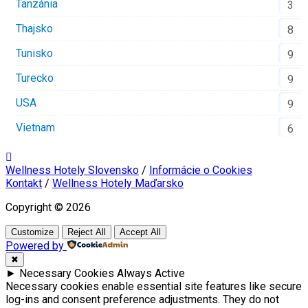
Tanzánia
3
Thajsko
8
Tunisko
9
Turecko
9
USA
9
Vietnam
6
Wellness Hotely Slovensko
/
Informácie o Cookies
Kontakt
/
Wellness Hotely Maďarsko
Copyright © 2026
Customize
Reject All
Accept All
Powered by
✖
►
Necessary Cookies
Always Active
Necessary cookies enable essential site features like secure
log-ins and consent preference adjustments. They do not