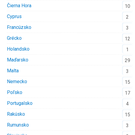
Čierna Hora
10
Cyprus
2
Francúzsko
3
Grécko
12
Holandsko
1
Maďarsko
29
Malta
3
Nemecko
15
Poľsko
17
Portugalsko
4
Rakúsko
15
Rumunsko
3