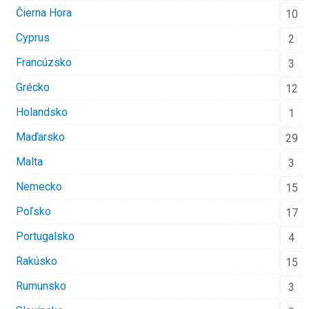
Čierna Hora
10
Cyprus
2
Francúzsko
3
Grécko
12
Holandsko
1
Maďarsko
29
Malta
3
Nemecko
15
Poľsko
17
Portugalsko
4
Rakúsko
15
Rumunsko
3