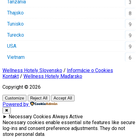
Tanzánia
3
Thajsko
8
Tunisko
9
Turecko
9
USA
9
Vietnam
6
Wellness Hotely Slovensko
/
Informácie o Cookies
Kontakt
/
Wellness Hotely Maďarsko
Copyright © 2026
Customize
Reject All
Accept All
Powered by
✖
►
Necessary Cookies
Always Active
Necessary cookies enable essential site features like secure
log-ins and consent preference adjustments. They do not
store personal data.