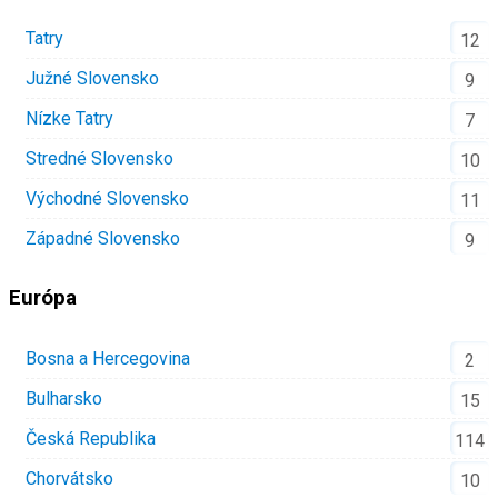
Tatry
12
Južné Slovensko
9
Nízke Tatry
7
Stredné Slovensko
10
Východné Slovensko
11
Západné Slovensko
9
Európa
Bosna a Hercegovina
2
Bulharsko
15
Česká Republika
114
Chorvátsko
10