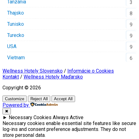
Tanzánia
3
Thajsko
8
Tunisko
9
Turecko
9
USA
9
Vietnam
6
Wellness Hotely Slovensko
/
Informácie o Cookies
Kontakt
/
Wellness Hotely Maďarsko
Copyright © 2026
Customize
Reject All
Accept All
Powered by
✖
►
Necessary Cookies
Always Active
Necessary cookies enable essential site features like secure
log-ins and consent preference adjustments. They do not
store personal data.