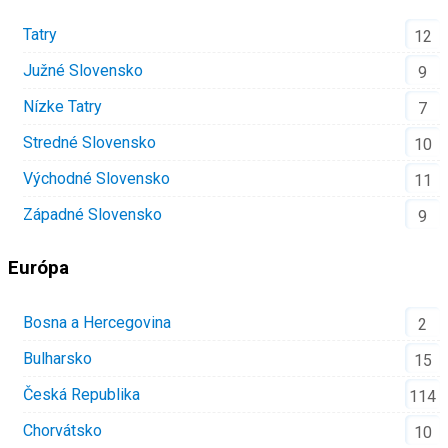
Tatry
12
Južné Slovensko
9
Nízke Tatry
7
Stredné Slovensko
10
Východné Slovensko
11
Západné Slovensko
9
Európa
Bosna a Hercegovina
2
Bulharsko
15
Česká Republika
114
Chorvátsko
10