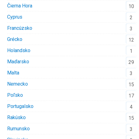
Čierna Hora
10
Cyprus
2
Francúzsko
3
Grécko
12
Holandsko
1
Maďarsko
29
Malta
3
Nemecko
15
Poľsko
17
Portugalsko
4
Rakúsko
15
Rumunsko
3