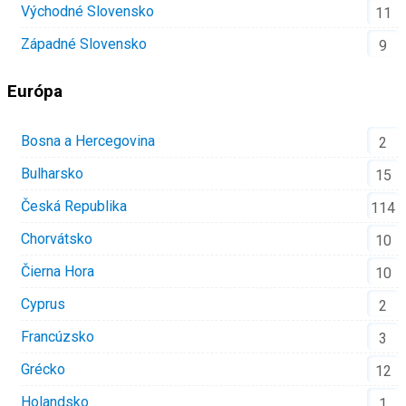
Východné Slovensko
11
Západné Slovensko
9
Európa
Bosna a Hercegovina
2
Bulharsko
15
Česká Republika
114
Chorvátsko
10
Čierna Hora
10
Cyprus
2
Francúzsko
3
Grécko
12
Holandsko
1