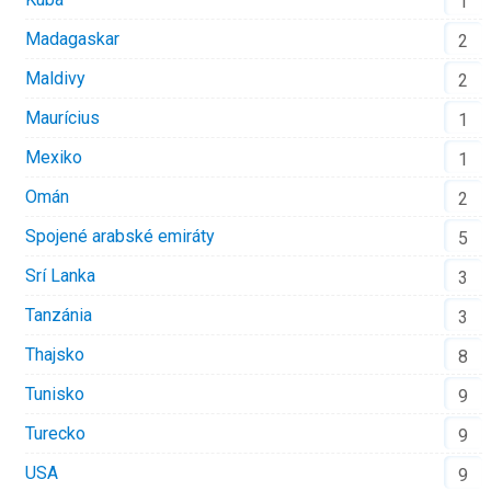
1
Madagaskar
2
Maldivy
2
Maurícius
1
Mexiko
1
Omán
2
Spojené arabské emiráty
5
Srí Lanka
3
Tanzánia
3
Thajsko
8
Tunisko
9
Turecko
9
USA
9