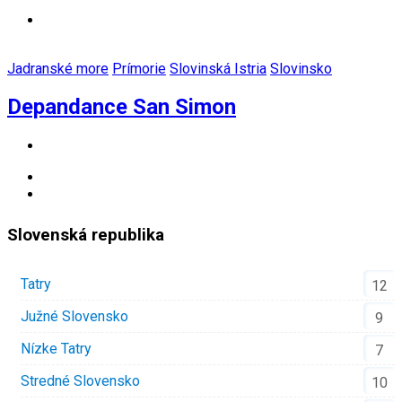
Jadranské more
Prímorie
Slovinská Istria
Slovinsko
Depandance San Simon
Slovenská republika
Tatry
12
Južné Slovensko
9
Nízke Tatry
7
Stredné Slovensko
10