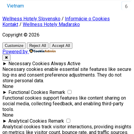
Vietnam
6
Wellness Hotely Slovensko
/
Informácie o Cookies
Kontakt
/
Wellness Hotely Maďarsko
Copyright © 2026
Customize
Reject All
Accept All
Powered by
✖
►
Necessary Cookies
Always Active
Necessary cookies enable essential site features like secure
log-ins and consent preference adjustments. They do not
store personal data.
None
►
Functional Cookies
Remark
Functional cookies support features like content sharing on
social media, collecting feedback, and enabling third-party
tools.
None
►
Analytical Cookies
Remark
Analytical cookies track visitor interactions, providing insights
on metrics like visitor count, bounce rate, and traffic sources.