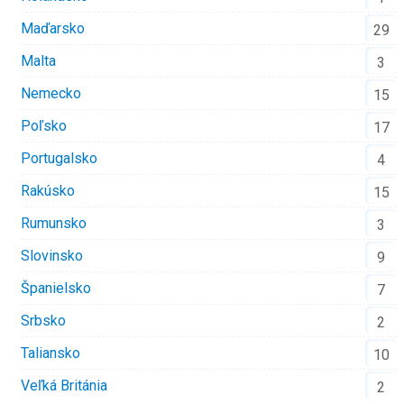
Maďarsko
29
Malta
3
Nemecko
15
Poľsko
17
Portugalsko
4
Rakúsko
15
Rumunsko
3
Slovinsko
9
Španielsko
7
Srbsko
2
Taliansko
10
Veľká Británia
2