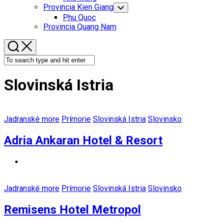
Menu
Provincia Kien Giang
Toggle
Child
Phu Quoc
Menu
Provincia Quang Nam
Slovinská Istria
Jadranské more
Prímorie
Slovinská Istria
Slovinsko
Adria Ankaran Hotel & Resort
Jadranské more
Prímorie
Slovinská Istria
Slovinsko
Remisens Hotel Metropol