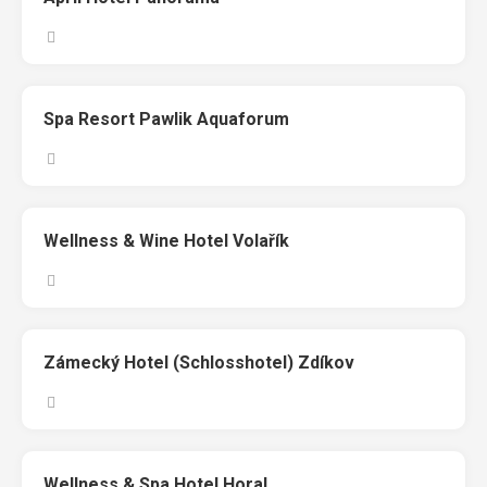
Spa Resort Pawlik Aquaforum
Wellness & Wine Hotel Volařík
Zámecký Hotel (Schlosshotel) Zdíkov
Wellness & Spa Hotel Horal