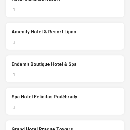
Amenity Hotel & Resort Lipno
Endemit Boutique Hotel & Spa
Spa Hotel Felicitas Poděbrady
Grand Hotel Prague Towers