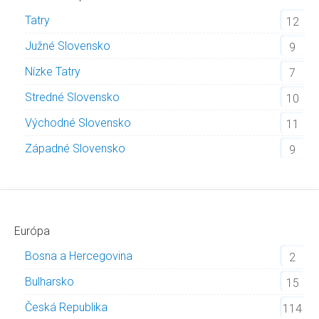
Tatry
12
Južné Slovensko
9
Nízke Tatry
7
Stredné Slovensko
10
Východné Slovensko
11
Západné Slovensko
9
Európa
Bosna a Hercegovina
2
Bulharsko
15
Česká Republika
114