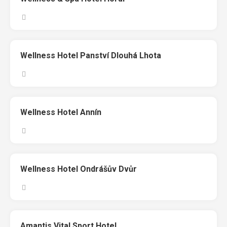
Wellness Hotel Panství Dlouhá Lhota
Wellness Hotel Annín
Wellness Hotel Ondrášův Dvůr
Amantis Vital Sport Hotel