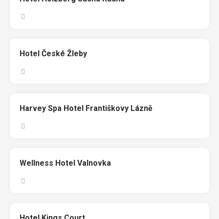
Hotel České Žleby
Harvey Spa Hotel Františkovy Lázně
Wellness Hotel Valnovka
Hotel Kings Court