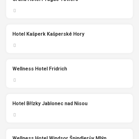
Hotel Kašperk Kašperské Hory
Wellness Hotel Fridrich
Hotel Břízky Jablonec nad Nisou
Wellness Hotel Windsor Špindlerův Mlýn