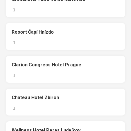
Resort Čapí Hnízdo
Clarion Congress Hotel Prague
Chateau Hotel Zbiroh
Wellness Hotel Peras Ludvíkov