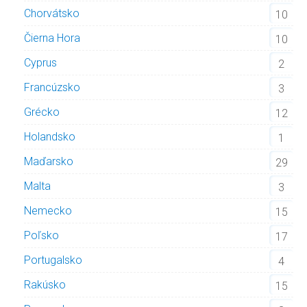
Chorvátsko
10
Čierna Hora
10
Cyprus
2
Francúzsko
3
Grécko
12
Holandsko
1
Maďarsko
29
Malta
3
Nemecko
15
Poľsko
17
Portugalsko
4
Rakúsko
15