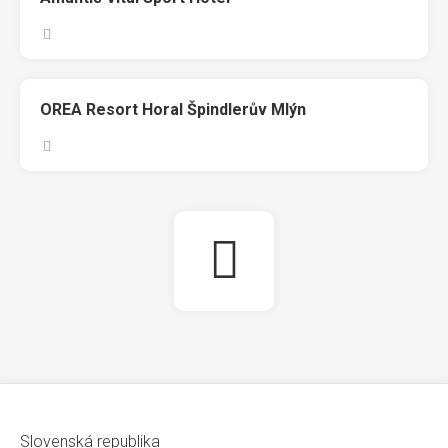
OREA Resort Horal Špindlerův Mlýn
Slovenská republika