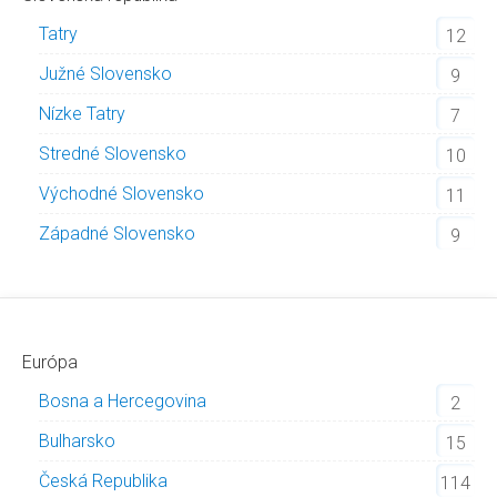
Tatry
12
Južné Slovensko
9
Nízke Tatry
7
Stredné Slovensko
10
Východné Slovensko
11
Západné Slovensko
9
Európa
Bosna a Hercegovina
2
Bulharsko
15
Česká Republika
114