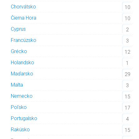
Chorvátsko
10
Čierna Hora
10
Cyprus
2
Francúzsko
3
Grécko
12
Holandsko
1
Maďarsko
29
Malta
3
Nemecko
15
Poľsko
17
Portugalsko
4
Rakúsko
15