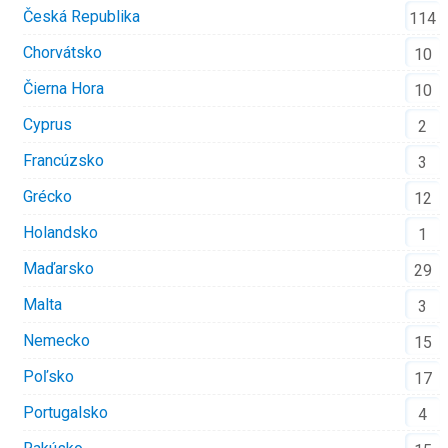
Česká Republika
114
Chorvátsko
10
Čierna Hora
10
Cyprus
2
Francúzsko
3
Grécko
12
Holandsko
1
Maďarsko
29
Malta
3
Nemecko
15
Poľsko
17
Portugalsko
4