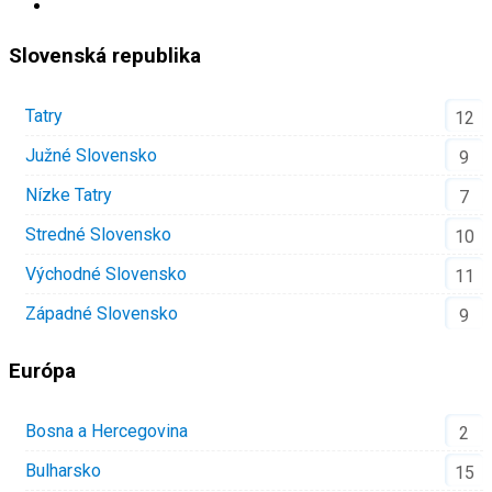
Slovenská republika
Tatry
12
Južné Slovensko
9
Nízke Tatry
7
Stredné Slovensko
10
Východné Slovensko
11
Západné Slovensko
9
Európa
Bosna a Hercegovina
2
Bulharsko
15