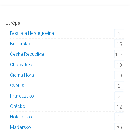
Európa
Bosna a Hercegovina
2
Bulharsko
15
Česká Republika
114
Chorvátsko
10
Čierna Hora
10
Cyprus
2
Francúzsko
3
Grécko
12
Holandsko
1
Maďarsko
29