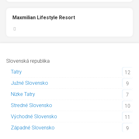
Maxmilian Lifestyle Resort
Slovenská republika
Tatry
12
Južné Slovensko
9
Nízke Tatry
7
Stredné Slovensko
10
Východné Slovensko
11
Západné Slovensko
9