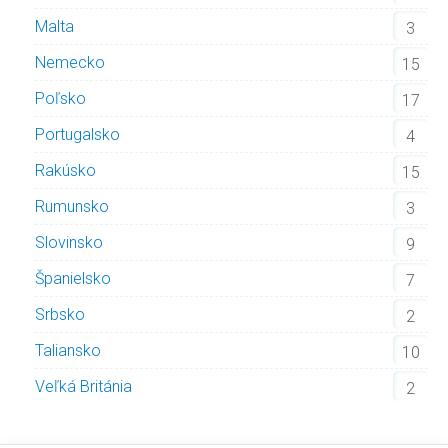
Malta
3
Nemecko
15
Poľsko
17
Portugalsko
4
Rakúsko
15
Rumunsko
3
Slovinsko
9
Španielsko
7
Srbsko
2
Taliansko
10
Veľká Británia
2