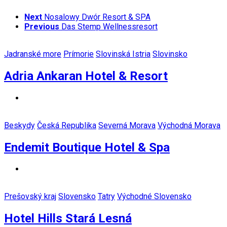
Next
Nosalowy Dwór Resort & SPA
Previous
Das Stemp Wellnessresort
Jadranské more
Prímorie
Slovinská Istria
Slovinsko
Adria Ankaran Hotel & Resort
Beskydy
Česká Republika
Severná Morava
Východná Morava
Endemit Boutique Hotel & Spa
Prešovský kraj
Slovensko
Tatry
Východné Slovensko
Hotel Hills Stará Lesná