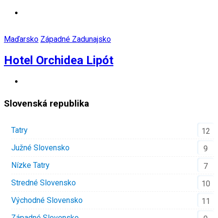
Maďarsko
Západné Zadunajsko
Hotel Orchidea Lipót
Slovenská republika
Tatry
12
Južné Slovensko
9
Nízke Tatry
7
Stredné Slovensko
10
Východné Slovensko
11
Západné Slovensko