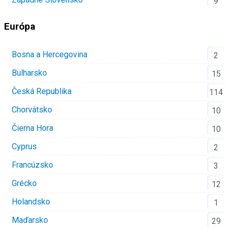
9
Európa
Bosna a Hercegovina
2
Bulharsko
15
Česká Republika
114
Chorvátsko
10
Čierna Hora
10
Cyprus
2
Francúzsko
3
Grécko
12
Holandsko
1
Maďarsko
29