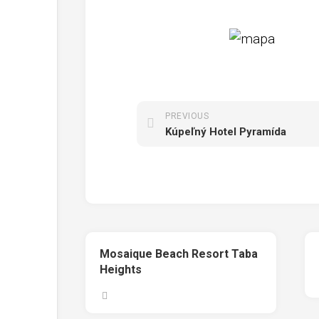
PREVIOUS
Kúpeľný Hotel Pyramída
Mosaique Beach Resort Taba
Heights