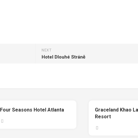
NEXT
Hotel Dlouhé Stráně
Four Seasons Hotel Atlanta
Graceland Khao L
Resort