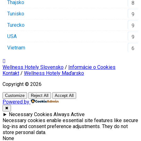
Thajsko
8
Tunisko
9
Turecko
9
USA
9
Vietnam
6
Wellness Hotely Slovensko
/
Informácie o Cookies
Kontakt
/
Wellness Hotely Maďarsko
Copyright © 2026
Customize
Reject All
Accept All
Powered by
✖
►
Necessary Cookies
Always Active
Necessary cookies enable essential site features like secure
log-ins and consent preference adjustments. They do not
store personal data.
None