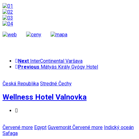
Next
InterContinental Varšava
Previous
Mátyás Király Gyógy Hotel
Česká Republika
Stredné Čechy
Wellness Hotel Valnovka
Červené more
Egypt
Guvernorát Červené more
Indický oceán
Safaga