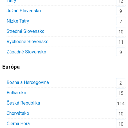
Tatry
12
Južné Slovensko
9
Nízke Tatry
7
Stredné Slovensko
10
Východné Slovensko
11
Západné Slovensko
9
Európa
Bosna a Hercegovina
2
Bulharsko
15
Česká Republika
114
Chorvátsko
10
Čierna Hora
10