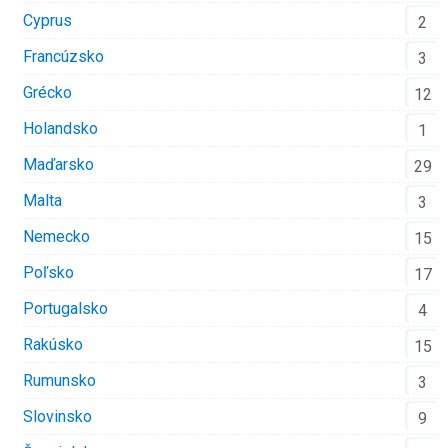
Cyprus
2
Francúzsko
3
Grécko
12
Holandsko
1
Maďarsko
29
Malta
3
Nemecko
15
Poľsko
17
Portugalsko
4
Rakúsko
15
Rumunsko
3
Slovinsko
9