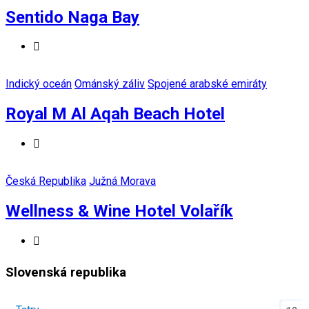
Sentido Naga Bay
Indický oceán
Ománský záliv
Spojené arabské emiráty
Royal M Al Aqah Beach Hotel
Česká Republika
Južná Morava
Wellness & Wine Hotel Volařík
Slovenská republika