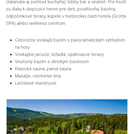
(talianska aj svetová kuchyňa), lobby bar a vináreň. Pre hostí
sú ďalej k dispozícii herne pre deti, posilňovňa, bazény,
odpočinkové terasy, kúpele v historickej časti hotela (Grotta
SPA) alebo wellness centrum.
Celoročný vonkajší bazén s panoramatickým výhľadom
na hory
Vonkajšie jacuzzi, ležadlá, opaľovacie terasy
Vnútorný bazén s detským bazénom
Klasická sauna, parná sauna
Masáže, ošetrenie tela
Liečebné miestnosti