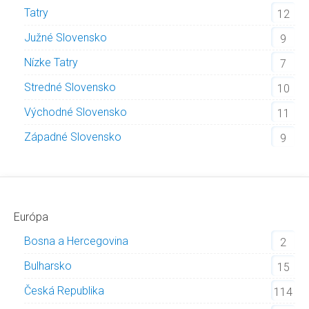
Tatry
12
Južné Slovensko
9
Nízke Tatry
7
Stredné Slovensko
10
Východné Slovensko
11
Západné Slovensko
9
Európa
Bosna a Hercegovina
2
Bulharsko
15
Česká Republika
114