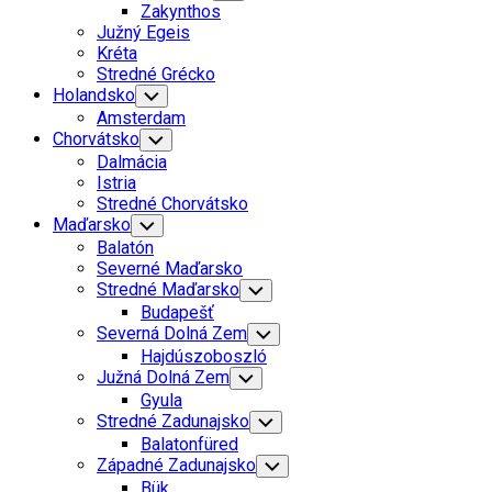
Child
Zakynthos
Menu
Južný Egeis
Kréta
Stredné Grécko
Holandsko
Toggle
Child
Amsterdam
Menu
Chorvátsko
Toggle
Child
Dalmácia
Menu
Istria
Stredné Chorvátsko
Maďarsko
Toggle
Child
Balatón
Menu
Severné Maďarsko
Stredné Maďarsko
Toggle
Child
Budapešť
Menu
Severná Dolná Zem
Toggle
Child
Hajdúszoboszló
Menu
Južná Dolná Zem
Toggle
Child
Gyula
Menu
Stredné Zadunajsko
Toggle
Child
Balatonfüred
Menu
Západné Zadunajsko
Toggle
Child
Bük