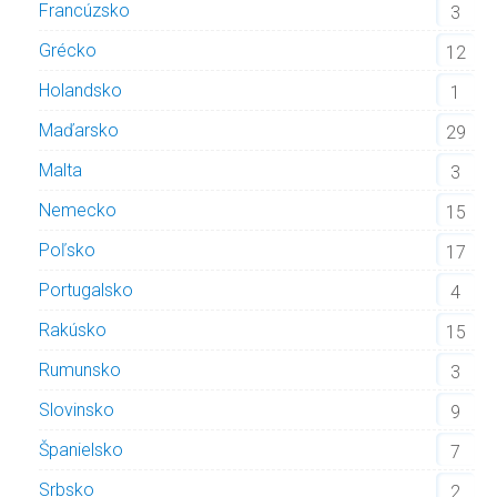
Francúzsko
3
Grécko
12
Holandsko
1
Maďarsko
29
Malta
3
Nemecko
15
Poľsko
17
Portugalsko
4
Rakúsko
15
Rumunsko
3
Slovinsko
9
Španielsko
7
Srbsko
2