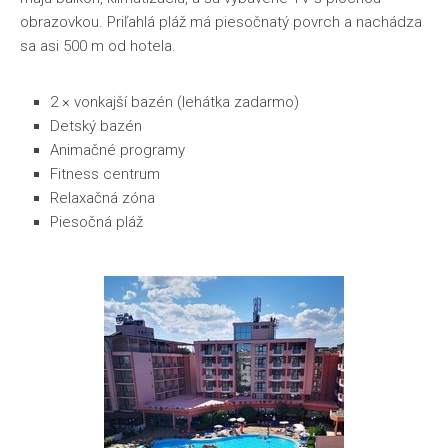
obrazovkou. Priľahlá pláž má piesočnatý povrch a nachádza
sa asi 500 m od hotela.
2 × vonkajší bazén (lehátka zadarmo)
Detský bazén
Animačné programy
Fitness centrum
Relaxačná zóna
Piesočná pláž