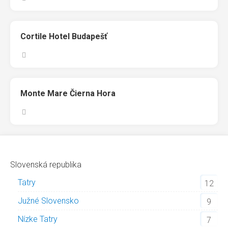
Cortile Hotel Budapešť
Monte Mare Čierna Hora
Slovenská republika
Tatry
12
Južné Slovensko
9
Nízke Tatry
7