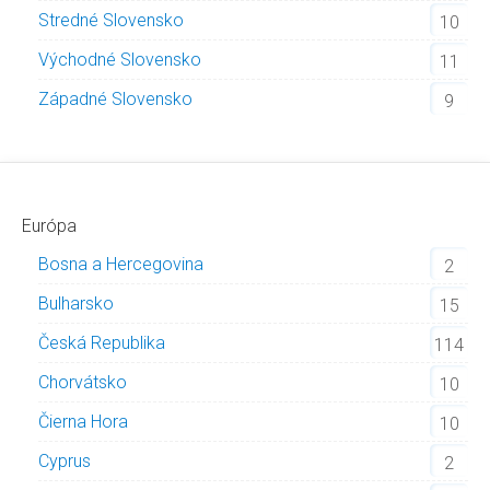
Stredné Slovensko
10
Východné Slovensko
11
Západné Slovensko
9
Európa
Bosna a Hercegovina
2
Bulharsko
15
Česká Republika
114
Chorvátsko
10
Čierna Hora
10
Cyprus
2