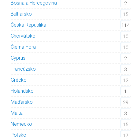
Bosna a Hercegovina
2
Bulharsko
15
Česká Republika
114
Chorvátsko
10
Čierna Hora
10
Cyprus
2
Francúzsko
3
Grécko
12
Holandsko
1
Maďarsko
29
Malta
3
Nemecko
15
Poľsko
17