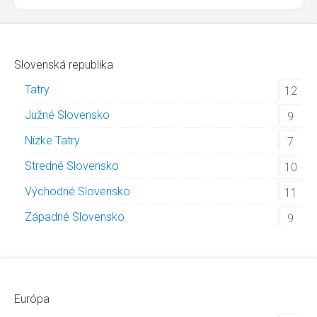
Slovenská republika
Tatry
12
Južné Slovensko
9
Nízke Tatry
7
Stredné Slovensko
10
Východné Slovensko
11
Západné Slovensko
9
Európa