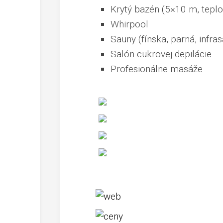
Krytý bazén (5×10 m, teplo
Whirpool
Sauny (fínska, parná, infra
Salón cukrovej depilácie
Profesionálne masáže