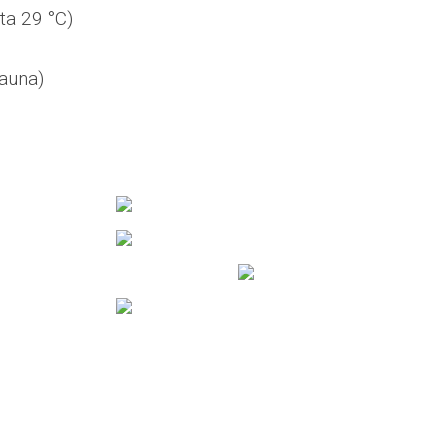
ta 29 °C)
sauna)