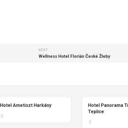
NEXT
Wellness Hotel Florián České Žleby
Hotel Ametiszt Harkány
Hotel Panorama T
Teplice