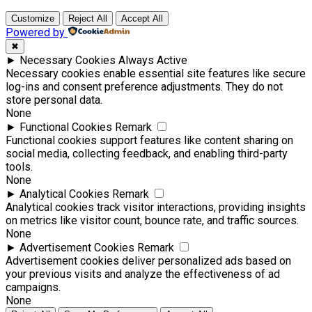
Customize
Reject All
Accept All
Powered by
✖
►
Necessary Cookies
Always Active
Necessary cookies enable essential site features like secure
log-ins and consent preference adjustments. They do not
store personal data.
None
►
Functional Cookies
Remark
Functional cookies support features like content sharing on
social media, collecting feedback, and enabling third-party
tools.
None
►
Analytical Cookies
Remark
Analytical cookies track visitor interactions, providing insights
on metrics like visitor count, bounce rate, and traffic sources.
None
►
Advertisement Cookies
Remark
Advertisement cookies deliver personalized ads based on
your previous visits and analyze the effectiveness of ad
campaigns.
None