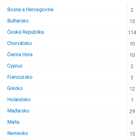
Bosna a Hercegovina
2
Bulharsko
15
Česká Republika
114
Chorvátsko
10
Čierna Hora
10
Cyprus
2
Francúzsko
3
Grécko
12
Holandsko
1
Maďarsko
29
Malta
3
Nemecko
15