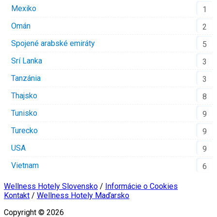
Mexiko
1
Omán
2
Spojené arabské emiráty
5
Srí Lanka
3
Tanzánia
3
Thajsko
8
Tunisko
9
Turecko
9
USA
9
Vietnam
6
Wellness Hotely Slovensko
/
Informácie o Cookies
Kontakt
/
Wellness Hotely Maďarsko
Copyright © 2026