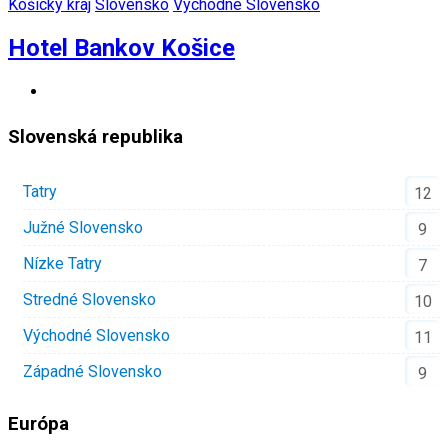
Košický kraj
Slovensko
Východné Slovensko
Hotel Bankov Košice
Slovenská republika
Tatry
12
Južné Slovensko
9
Nízke Tatry
7
Stredné Slovensko
10
Východné Slovensko
11
Západné Slovensko
9
Európa