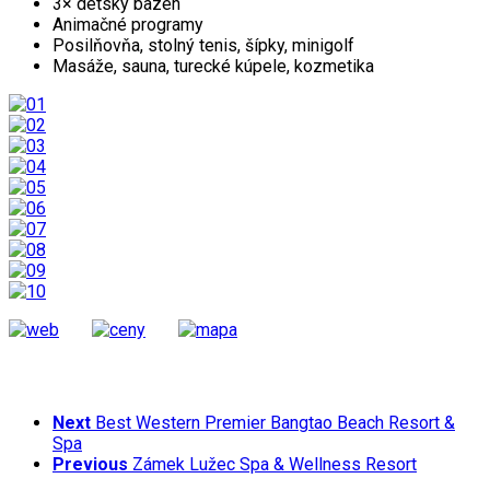
3× detský bazén
Animačné programy
Posilňovňa, stolný tenis, šípky, minigolf
Masáže, sauna, turecké kúpele, kozmetika
Next
Best Western Premier Bangtao Beach Resort &
Spa
Previous
Zámek Lužec Spa & Wellness Resort