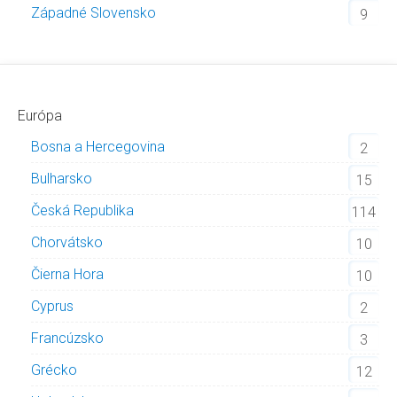
Západné Slovensko
9
Európa
Bosna a Hercegovina
2
Bulharsko
15
Česká Republika
114
Chorvátsko
10
Čierna Hora
10
Cyprus
2
Francúzsko
3
Grécko
12