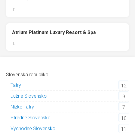
Atrium Platinum Luxury Resort & Spa
Slovenská republika
Tatry
12
Južné Slovensko
9
Nízke Tatry
7
Stredné Slovensko
10
Východné Slovensko
11