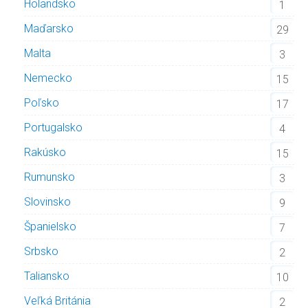
Holandsko
1
Maďarsko
29
Malta
3
Nemecko
15
Poľsko
17
Portugalsko
4
Rakúsko
15
Rumunsko
3
Slovinsko
9
Španielsko
7
Srbsko
2
Taliansko
10
Veľká Británia
2