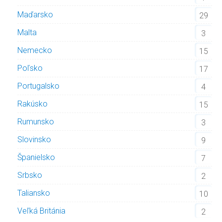
Maďarsko
29
Malta
3
Nemecko
15
Poľsko
17
Portugalsko
4
Rakúsko
15
Rumunsko
3
Slovinsko
9
Španielsko
7
Srbsko
2
Taliansko
10
Veľká Británia
2