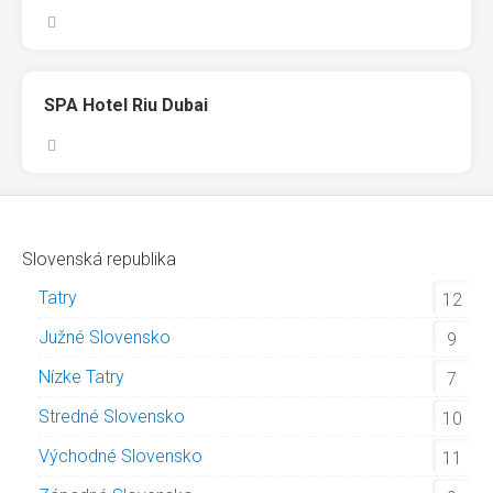
SPA Hotel Riu Dubai
Slovenská republika
Tatry
12
Južné Slovensko
9
Nízke Tatry
7
Stredné Slovensko
10
Východné Slovensko
11