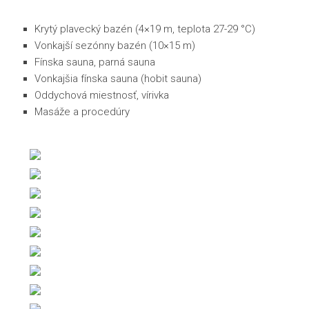
Krytý plavecký bazén (4×19 m, teplota 27-29 °C)
Vonkajší sezónny bazén (10×15 m)
Fínska sauna, parná sauna
Vonkajšia fínska sauna (hobit sauna)
Oddychová miestnosť, vírivka
Masáže a procedúry