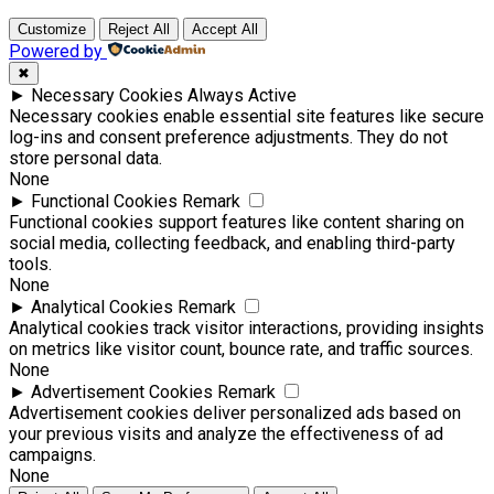
Customize
Reject All
Accept All
Powered by
✖
►
Necessary Cookies
Always Active
Necessary cookies enable essential site features like secure
log-ins and consent preference adjustments. They do not
store personal data.
None
►
Functional Cookies
Remark
Functional cookies support features like content sharing on
social media, collecting feedback, and enabling third-party
tools.
None
►
Analytical Cookies
Remark
Analytical cookies track visitor interactions, providing insights
on metrics like visitor count, bounce rate, and traffic sources.
None
►
Advertisement Cookies
Remark
Advertisement cookies deliver personalized ads based on
your previous visits and analyze the effectiveness of ad
campaigns.
None