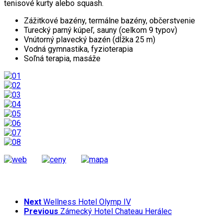
tenisové kurty alebo squash.
Zážitkové bazény, termálne bazény, občerstvenie
Turecký parný kúpeľ, sauny (celkom 9 typov)
Vnútorný plavecký bazén (dĺžka 25 m)
Vodná gymnastika, fyzioterapia
Soľná terapia, masáže
Next
Wellness Hotel Olymp IV
Previous
Zámecký Hotel Chateau Herálec