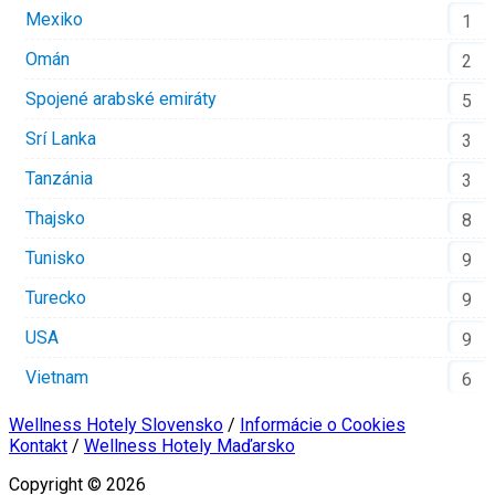
Mexiko
1
Omán
2
Spojené arabské emiráty
5
Srí Lanka
3
Tanzánia
3
Thajsko
8
Tunisko
9
Turecko
9
USA
9
Vietnam
6
Wellness Hotely Slovensko
/
Informácie o Cookies
Kontakt
/
Wellness Hotely Maďarsko
Copyright © 2026