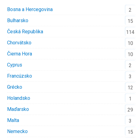
Bosna a Hercegovina
2
Bulharsko
15
Česká Republika
114
Chorvátsko
10
Čierna Hora
10
Cyprus
2
Francúzsko
3
Grécko
12
Holandsko
1
Maďarsko
29
Malta
3
Nemecko
15