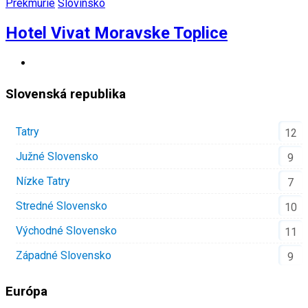
Prekmurie
Slovinsko
Hotel Vivat Moravske Toplice
Slovenská republika
Tatry
12
Južné Slovensko
9
Nízke Tatry
7
Stredné Slovensko
10
Východné Slovensko
11
Západné Slovensko
9
Európa