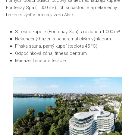
horných poschodiach budovy sa tiež nachádzajú kúpele
Fontenay Spa (1 000 m²). Ich súčasťou je aj nekonečný
bazén s výhľadom na jazero Alster.
Strešné kúpele (Fontenay Spa) s rozlohou 1 000 m²
Nekonečný bazén s panoramatickým výhľadom
Fínska sauna, parný kúpeľ (teplota 45 °C)
Odpočinková zóna, fitness centrum
Masáže, liečebné terapie