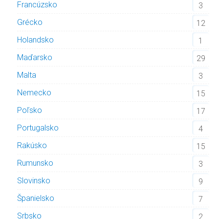
Francúzsko
3
Grécko
12
Holandsko
1
Maďarsko
29
Malta
3
Nemecko
15
Poľsko
17
Portugalsko
4
Rakúsko
15
Rumunsko
3
Slovinsko
9
Španielsko
7
Srbsko
2