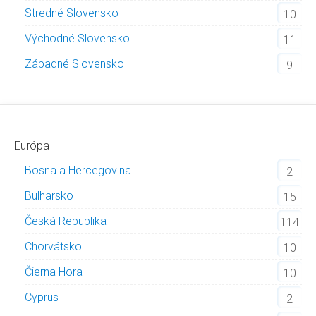
Stredné Slovensko
10
Východné Slovensko
11
Západné Slovensko
9
Európa
Bosna a Hercegovina
2
Bulharsko
15
Česká Republika
114
Chorvátsko
10
Čierna Hora
10
Cyprus
2