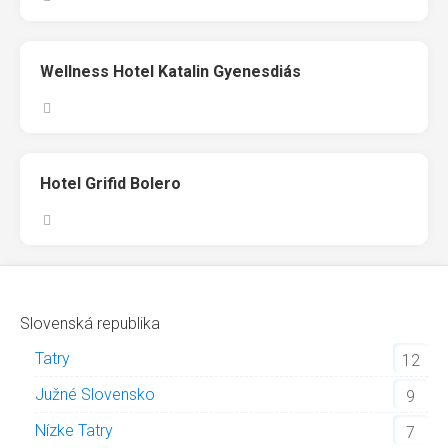
Wellness Hotel Katalin Gyenesdiás
Hotel Grifid Bolero
Slovenská republika
Tatry
12
Južné Slovensko
9
Nízke Tatry
7