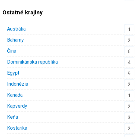
Ostatné krajiny
Austrália
1
Bahamy
2
Čína
6
Dominikánska republika
4
Egypt
9
Indonézia
2
Kanada
1
Kapverdy
2
Keňa
3
Kostarika
2