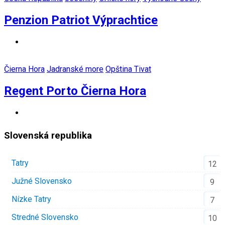
Penzion Patriot Výprachtice
Čierna Hora
Jadranské more
Opština Tivat
Regent Porto Čierna Hora
Slovenská republika
Tatry
12
Južné Slovensko
9
Nízke Tatry
7
Stredné Slovensko
10