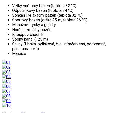
Veľký vnútorný bazén (teplota 32 °C)
Odpočinkový bazén (teplota 34 °C)
Vonkajší relaxačný bazén (teplota 32 °C)
Športový bazén (dĺžka 25 m, teplota 26 °C)
Masážne trysky a gejzíry
Horúci termálny bazén
Kneippov chodník
Vodný kanál (125 m)
Sauny (fínska, bylinková, bio, infračervená, podzemná,
panoramatická)
Masáže