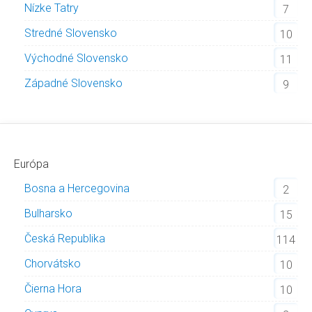
Nízke Tatry
7
Stredné Slovensko
10
Východné Slovensko
11
Západné Slovensko
9
Európa
Bosna a Hercegovina
2
Bulharsko
15
Česká Republika
114
Chorvátsko
10
Čierna Hora
10