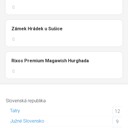
Zámek Hrádek u Sušice
Rixos Premium Magawish Hurghada
Slovenská republika
Tatry
12
Južné Slovensko
9