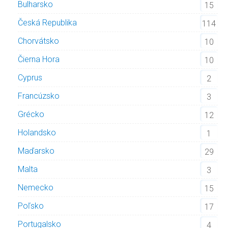
Bulharsko
15
Česká Republika
114
Chorvátsko
10
Čierna Hora
10
Cyprus
2
Francúzsko
3
Grécko
12
Holandsko
1
Maďarsko
29
Malta
3
Nemecko
15
Poľsko
17
Portugalsko
4