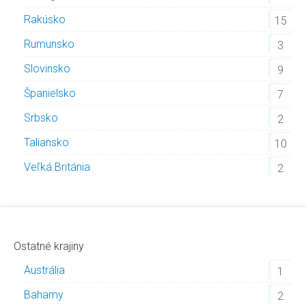
Rakúsko
15
Rumunsko
3
Slovinsko
9
Španielsko
7
Srbsko
2
Taliansko
10
Veľká Británia
2
Ostatné krajiny
Austrália
1
Bahamy
2