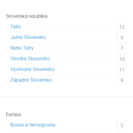
Slovenská republika
Tatry
12
Južné Slovensko
9
Nízke Tatry
7
Stredné Slovensko
10
Východné Slovensko
11
Západné Slovensko
9
Európa
Bosna a Hercegovina
2