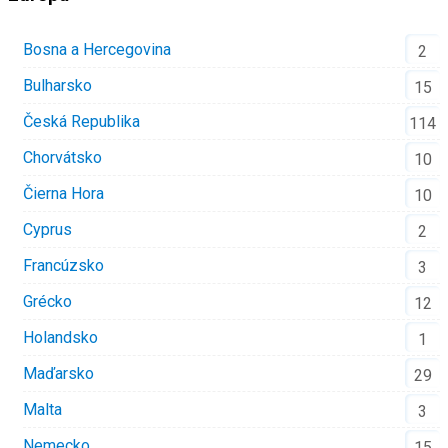
Bosna a Hercegovina
2
Bulharsko
15
Česká Republika
114
Chorvátsko
10
Čierna Hora
10
Cyprus
2
Francúzsko
3
Grécko
12
Holandsko
1
Maďarsko
29
Malta
3
Nemecko
15