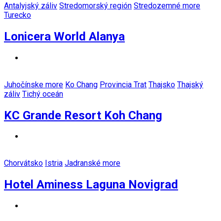
Antalyjský záliv
Stredomorský región
Stredozemné more
Turecko
Lonicera World Alanya
Juhočínske more
Ko Chang
Provincia Trat
Thajsko
Thajský
záliv
Tichý oceán
KC Grande Resort Koh Chang
Chorvátsko
Istria
Jadranské more
Hotel Aminess Laguna Novigrad