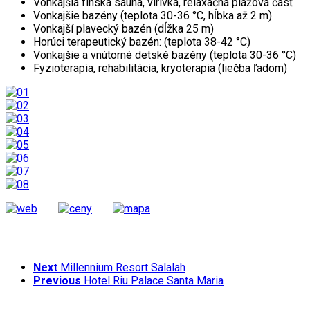
Vonkajšia fínska sauna, vírivka, relaxačná plážová časť
Vonkajšie bazény (teplota 30-36 °C, hĺbka až 2 m)
Vonkajší plavecký bazén (dĺžka 25 m)
Horúci terapeutický bazén: (teplota 38-42 °C)
Vonkajšie a vnútorné detské bazény (teplota 30-36 °C)
Fyzioterapia, rehabilitácia, kryoterapia (liečba ľadom)
Next
Millennium Resort Salalah
Previous
Hotel Riu Palace Santa Maria