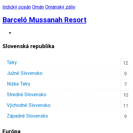
Indický oceán
Omán
Ománský záliv
Barceló Mussanah Resort
Slovenská republika
Tatry
12
Južné Slovensko
9
Nízke Tatry
7
Stredné Slovensko
10
Východné Slovensko
11
Západné Slovensko
9
Európa