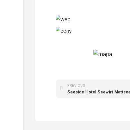
PREVIOUS
Seeside Hotel Seewirt Mattse