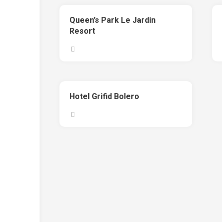
Queen’s Park Le Jardin
Resort
Hotel Grifid Bolero