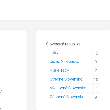
Slovenská republika
Tatry
12
Južné Slovensko
9
Nízke Tatry
7
Stredné Slovensko
10
Východné Slovensko
11
“
Západné Slovensko
9
,