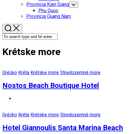
Menu
Provincia Kien Giang
Toggle
Child
Phu Quoc
Menu
Provincia Quang Nam
Krétske more
Grécko
Kréta
Krétske more
Stredozemné more
Nostos Beach Boutique Hotel
Grécko
Kréta
Krétske more
Stredozemné more
Hotel Giannoulis Santa Marina Beach