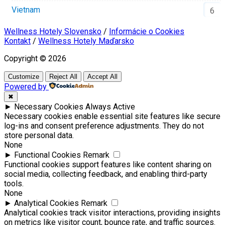
Vietnam
6
Wellness Hotely Slovensko
/
Informácie o Cookies
Kontakt
/
Wellness Hotely Maďarsko
Copyright © 2026
Customize
Reject All
Accept All
Powered by
✖
►
Necessary Cookies
Always Active
Necessary cookies enable essential site features like secure
log-ins and consent preference adjustments. They do not
store personal data.
None
►
Functional Cookies
Remark
Functional cookies support features like content sharing on
social media, collecting feedback, and enabling third-party
tools.
None
►
Analytical Cookies
Remark
Analytical cookies track visitor interactions, providing insights
on metrics like visitor count, bounce rate, and traffic sources.