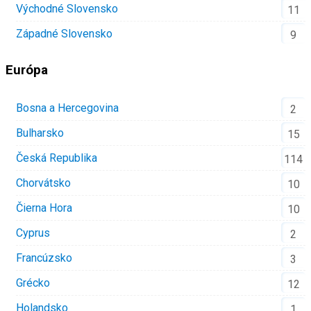
Východné Slovensko
11
Západné Slovensko
9
Európa
Bosna a Hercegovina
2
Bulharsko
15
Česká Republika
114
Chorvátsko
10
Čierna Hora
10
Cyprus
2
Francúzsko
3
Grécko
12
Holandsko
1