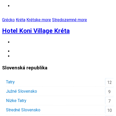
Grécko
Kréta
Krétske more
Stredozemné more
Hotel Koni Village Kréta
Slovenská republika
Tatry
12
Južné Slovensko
9
Nízke Tatry
7
Stredné Slovensko
10