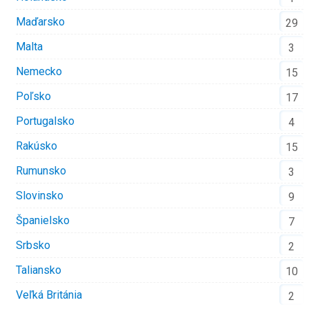
Maďarsko
29
Malta
3
Nemecko
15
Poľsko
17
Portugalsko
4
Rakúsko
15
Rumunsko
3
Slovinsko
9
Španielsko
7
Srbsko
2
Taliansko
10
Veľká Británia
2