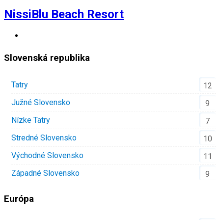
NissiBlu Beach Resort
Slovenská republika
Tatry
12
Južné Slovensko
9
Nízke Tatry
7
Stredné Slovensko
10
Východné Slovensko
11
Západné Slovensko
9
Európa