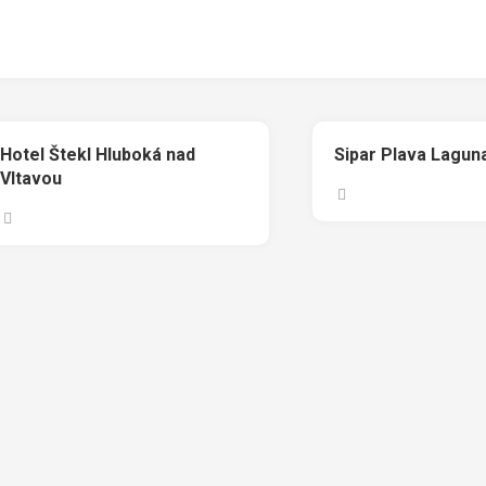
Hotel Štekl Hluboká nad
Sipar Plava Lagun
Vltavou