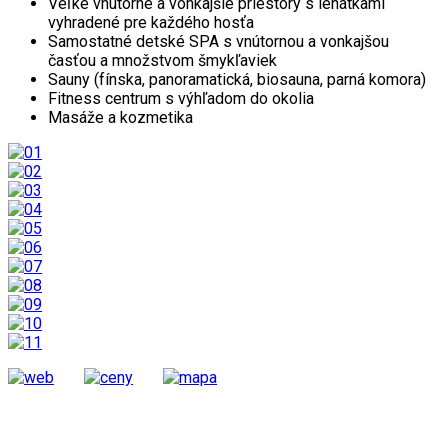
Veľké vnútorné a vonkajšie priestory s lehátkami
vyhradené pre každého hosťa
Samostatné detské SPA s vnútornou a vonkajšou
časťou a množstvom šmykľaviek
Sauny (fínska, panoramatická, biosauna, parná komora)
Fitness centrum s výhľadom do okolia
Masáže a kozmetika