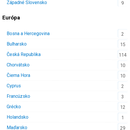
Západné Slovensko
9
Európa
Bosna a Hercegovina
2
Bulharsko
15
Česká Republika
114
Chorvátsko
10
Čierna Hora
10
Cyprus
2
Francúzsko
3
Grécko
12
Holandsko
1
Maďarsko
29