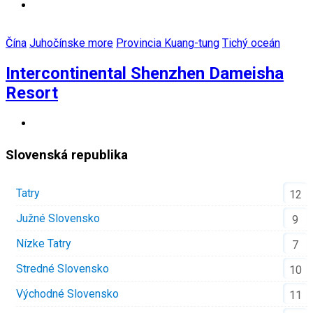
Čína
Juhočínske more
Provincia Kuang-tung
Tichý oceán
Intercontinental Shenzhen Dameisha
Resort
Slovenská republika
Tatry
12
Južné Slovensko
9
Nízke Tatry
7
Stredné Slovensko
10
Východné Slovensko
11