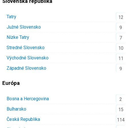
Slovenská republika
Tatry
12
Južné Slovensko
9
Nízke Tatry
7
Stredné Slovensko
10
Východné Slovensko
11
Západné Slovensko
9
Európa
Bosna a Hercegovina
2
Bulharsko
15
Česká Republika
114