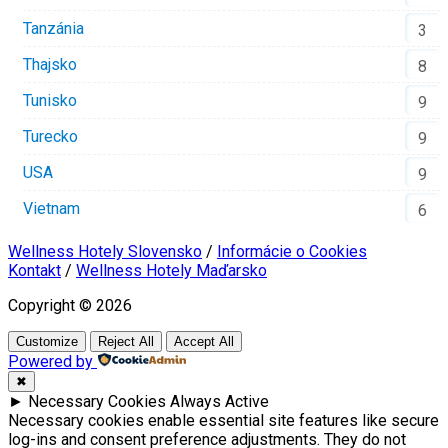
Tanzánia
3
Thajsko
8
Tunisko
9
Turecko
9
USA
9
Vietnam
6
Wellness Hotely Slovensko
/
Informácie o Cookies
Kontakt
/
Wellness Hotely Maďarsko
Copyright © 2026
Customize
Reject All
Accept All
Powered by
✖
►
Necessary Cookies
Always Active
Necessary cookies enable essential site features like secure
log-ins and consent preference adjustments. They do not