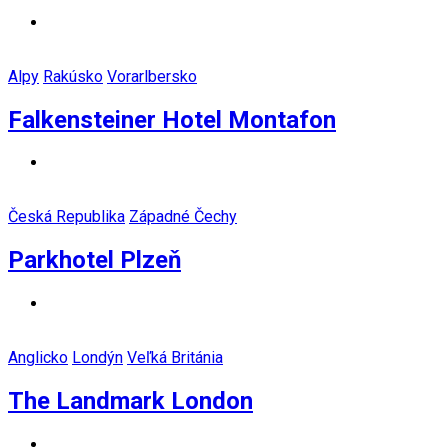
Alpy
Rakúsko
Vorarlbersko
Falkensteiner Hotel Montafon
Česká Republika
Západné Čechy
Parkhotel Plzeň
Anglicko
Londýn
Veľká Británia
The Landmark London