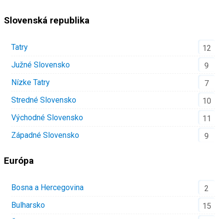
Slovenská republika
Tatry
12
Južné Slovensko
9
Nízke Tatry
7
Stredné Slovensko
10
Východné Slovensko
11
Západné Slovensko
9
Európa
Bosna a Hercegovina
2
Bulharsko
15