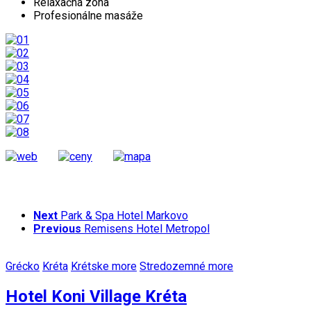
Relaxačná zóna
Profesionálne masáže
Next
Park & Spa Hotel Markovo
Previous
Remisens Hotel Metropol
Grécko
Kréta
Krétske more
Stredozemné more
Hotel Koni Village Kréta