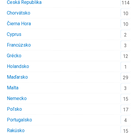
Česká Republika
114
Chorvátsko
10
Čierna Hora
10
Cyprus
2
Francúzsko
3
Grécko
12
Holandsko
1
Maďarsko
29
Malta
3
Nemecko
15
Poľsko
17
Portugalsko
4
Rakúsko
15